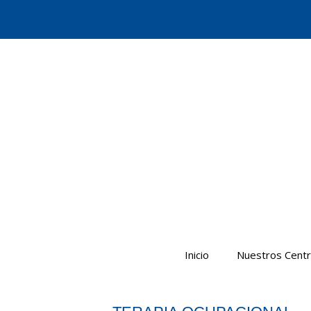
Saltar
al
contenido
Inicio
Nuestros Cent