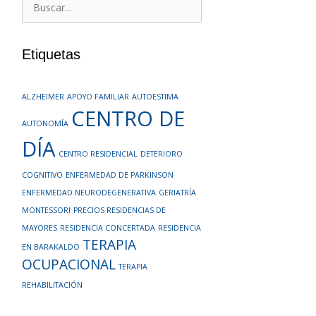
Buscar:
Etiquetas
ALZHEIMER
APOYO FAMILIAR
AUTOESTIMA
CENTRO DE
AUTONOMÍA
DÍA
CENTRO RESIDENCIAL
DETERIORO
COGNITIVO
ENFERMEDAD DE PARKINSON
ENFERMEDAD NEURODEGENERATIVA
GERIATRÍA
MONTESSORI
PRECIOS RESIDENCIAS DE
MAYORES
RESIDENCIA CONCERTADA
RESIDENCIA
TERAPIA
EN BARAKALDO
OCUPACIONAL
TERAPIA
REHABILITACIÓN