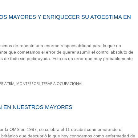
OS MAYORES Y ENRIQUECER SU ATOESTIMA EN
mimos de repente una enorme responsabilidad para la que no
nte que cometamos el error de querer asumir el control absoluto de
nos de todo sin pedir ayuda. Esto es un error que muy probablemente
ERIATRÍA
,
MONTESSORI
,
TERAPIA OCUPACIONAL
N EN NUESTROS MAYORES
por la OMS en 1997, se celebra el 11 de abril conmemorando el
o británico que descubrió lo que hoy conocemos como enfermedad de