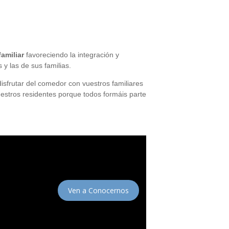
amiliar
favoreciendo la integración y
 las de sus familias.
disfrutar del comedor con vuestros familiares
uestros residentes porque todos formáis parte
Ven a Conocernos