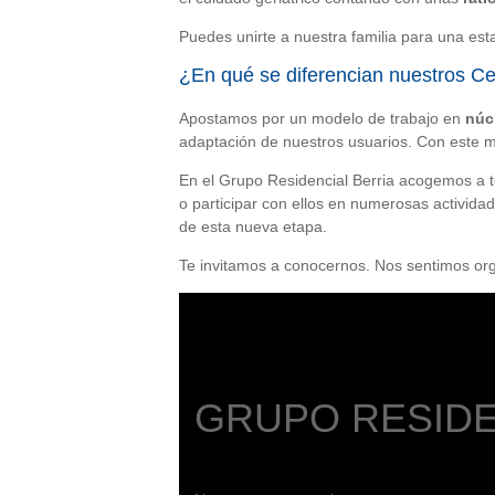
Puedes unirte a nuestra familia para una esta
¿En qué se diferencian nuestros C
Apostamos por un modelo de trabajo en
núc
adaptación de nuestros usuarios. Con este 
En el Grupo Residencial Berria acogemos a tod
o participar con ellos en numerosas activida
de esta nueva etapa.
Te invitamos a conocernos. Nos sentimos org
GRUPO RESIDE