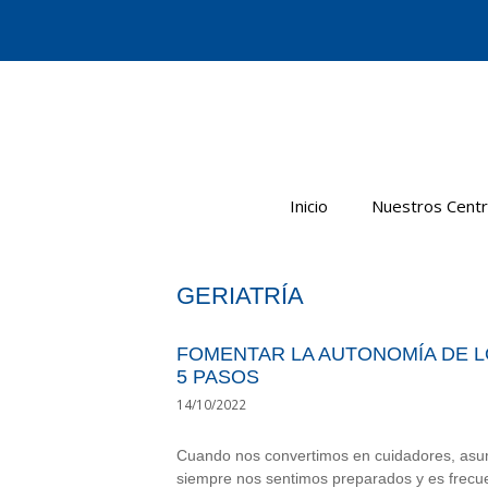
Saltar
al
contenido
Inicio
Nuestros Cent
GERIATRÍA
FOMENTAR LA AUTONOMÍA DE L
5 PASOS
14/10/2022
Cuando nos convertimos en cuidadores, asu
siempre nos sentimos preparados y es frecue