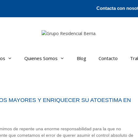
Contacta con noso
ros
Quienes Somos
Blog
Contacto
Tra
OS MAYORES Y ENRIQUECER SU ATOESTIMA EN
mimos de repente una enorme responsabilidad para la que no
nte que cometamos el error de querer asumir el control absoluto de