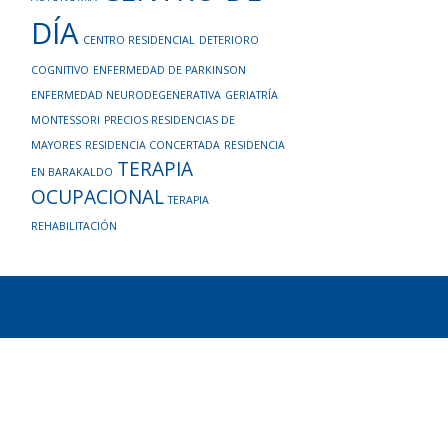
DÍA
CENTRO RESIDENCIAL
DETERIORO
COGNITIVO
ENFERMEDAD DE PARKINSON
ENFERMEDAD NEURODEGENERATIVA
GERIATRÍA
MONTESSORI
PRECIOS RESIDENCIAS DE
MAYORES
RESIDENCIA CONCERTADA
RESIDENCIA
TERAPIA
EN BARAKALDO
OCUPACIONAL
TERAPIA
REHABILITACIÓN