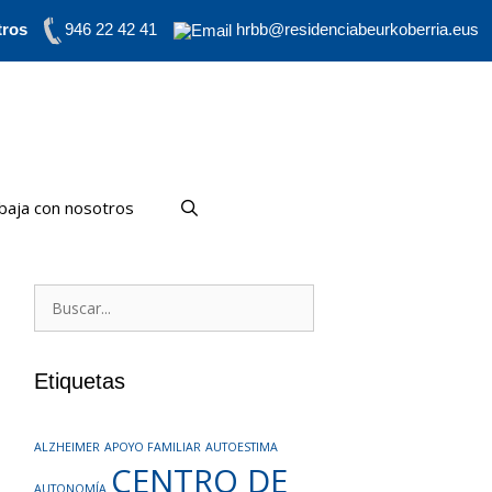
tros
946 22 42 41
hrbb@residenciabeurkoberria.eus
baja con nosotros
Buscar:
Etiquetas
ALZHEIMER
APOYO FAMILIAR
AUTOESTIMA
CENTRO DE
AUTONOMÍA