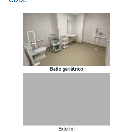
Baño geriátrico
Exterior