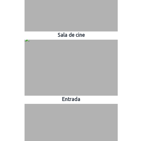
Sala de cine
Entrada